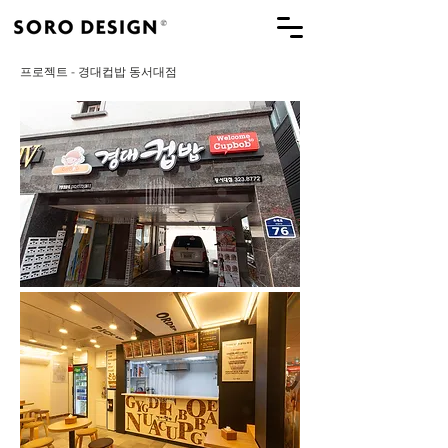
프로젝트 - 경대컵밥 동서대점