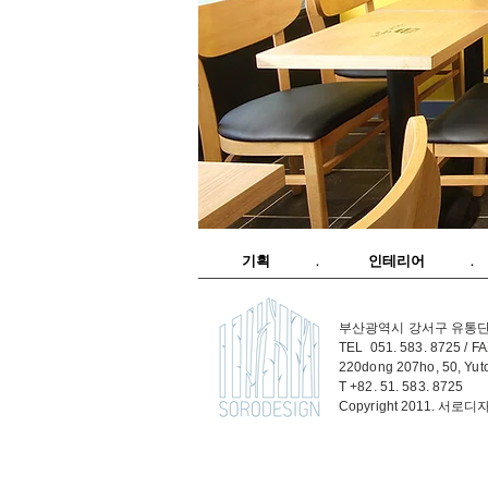
기획 . 인테리어 .
부산광역시 강서구 유통단지1
TEL 051. 583. 8725
/ FA
220dong 207ho, 50, Yuto
T
+82. 51. 583. 8725
Copyright 2011. 서로디자인 