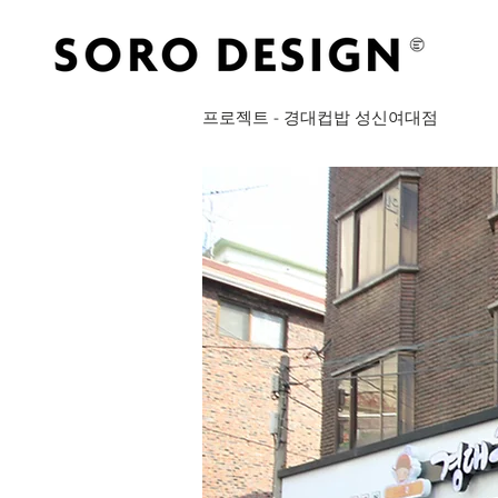
프로젝트 - 경대컵밥 성신여대점